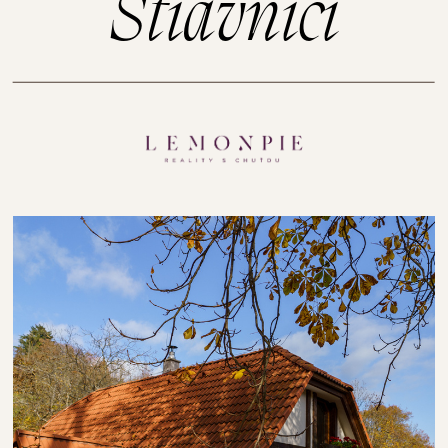
Štiavnici