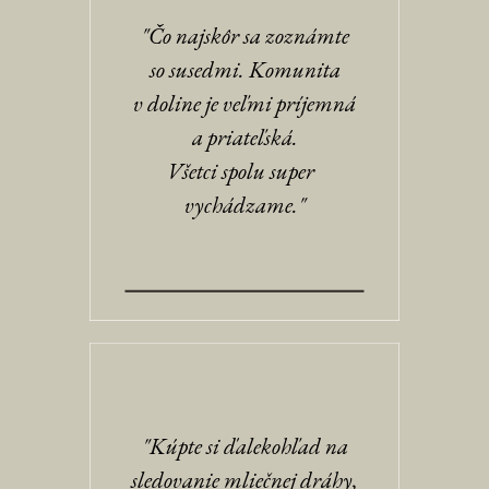
"Čo najskôr sa zoznámte
so susedmi. Komunita
v doline je veľmi príjemná
a priateľská.
Všetci spolu super
vychádzame."
"Kúpte si ďalekohľad na
sledovanie mliečnej dráhy,