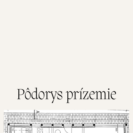
Pôdorys prízemie