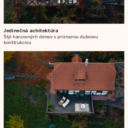
Jedinečná achitektúra
Štýl hanzovných domov s priznanou dubovou
konštrukciou