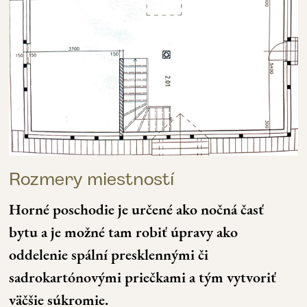
Rozmery miestností
Horné poschodie je určené ako nočná časť
bytu a je možné tam robiť úpravy ako
oddelenie spální presklennými či
sadrokartónovými priečkami a tým vytvoriť
väčšie súkromie.