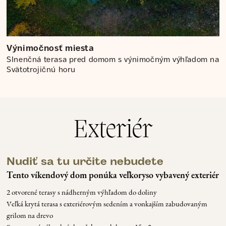
Výnimočnosť miesta
Slnenčná terasa pred domom s výnimočným výhľadom na
Svätotrojičnú horu
Exteriér
Nudiť sa tu určite nebudete
Tento víkendový dom ponúka veľkoryso vybavený exteriér
2 otvorené terasy s nádherným výhľadom do doliny
V
eľká krytá terasa s exteriérovým sedením a vonkajším zabudovaným
grilom na drevo