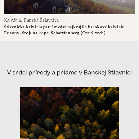
Kalvária, Banská Štiavnica
Štiavnická kalvária patrí medzi najkrajšie barokové kalvárie
Európy. Stojí na kopci Scharffenberg (Ostrý vrch).
V srdci prírody a priamo v Banskej Štiavnici