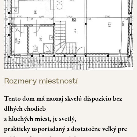
Rozmery miestností
Tento dom má naozaj skvelú dispozíciu bez
dlhých chodieb
a hluchých miest, je svetlý,
prakticky usporiadaný a dostatočne veľký pre