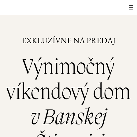
EXKLUZÍVNE NA PREDAJ
Výnimočný
víkendový dom
v Banskej