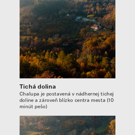
Tichá dolina
Chalupa je postavená v nádhernej tichej
doline a zároveň blízko centra mesta (10
minút pešo)