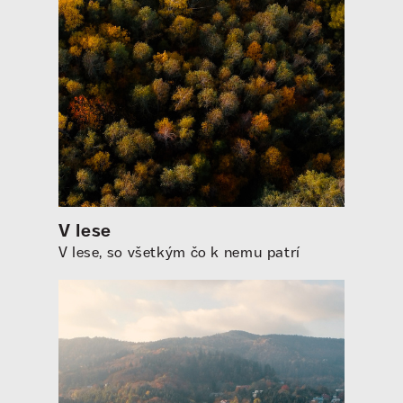
V lese
V lese, so všetkým čo k nemu patrí